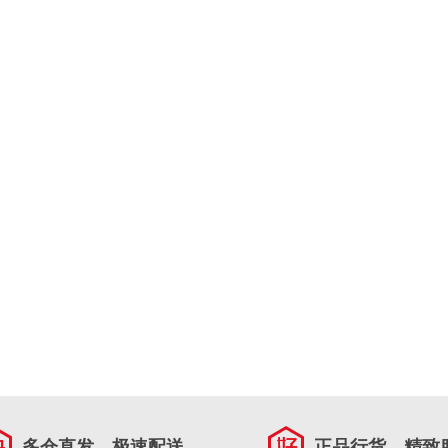
多仓直发，极速配送
正品行货，精致