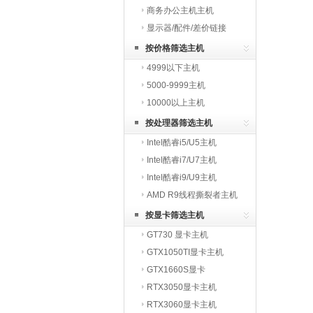
商务办公主机主机
显示器/配件/差价链接
按价格筛选主机
4999以下主机
5000-9999主机
10000以上主机
按处理器筛选主机
Intel酷睿i5/U5主机
Intel酷睿i7/U7主机
Intel酷睿i9/U9主机
AMD R9线程撕裂者主机
按显卡筛选主机
GT730 显卡主机
GTX1050TI显卡主机
GTX1660S显卡
RTX3050显卡主机
RTX3060显卡主机