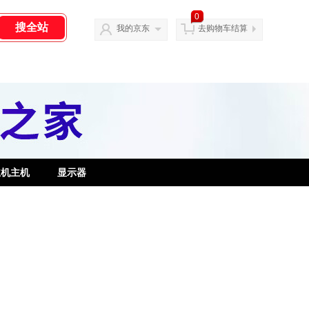
0
我的京东
去购物车结算
主机主机
显示器