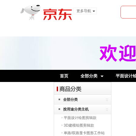
更多导航
服装城
食品
金融
首页
全部分类
平面设计
全部分类
按用途分类主机
平面设计绘图剪辑款
3D建模绘图剪辑款
单路/双路显卡图形工作站