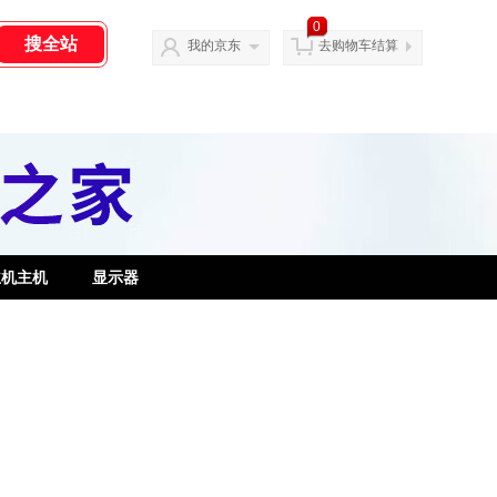
0
我的京东
去购物车结算
主机主机
显示器