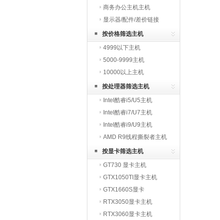
商务办公主机主机
显示器/配件/差价链接
按价格筛选主机
4999以下主机
5000-9999主机
10000以上主机
按处理器筛选主机
Intel酷睿i5/U5主机
Intel酷睿i7/U7主机
Intel酷睿i9/U9主机
AMD R9线程撕裂者主机
按显卡筛选主机
GT730 显卡主机
GTX1050TI显卡主机
GTX1660S显卡
RTX3050显卡主机
RTX3060显卡主机