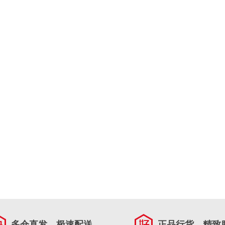
多仓直发，极速配送
正品行货，精致