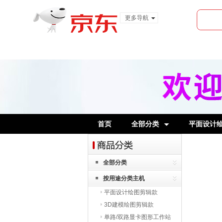
更多导航
服装城
食品
金融
首页
全部分类
平面设计
全部分类
按用途分类主机
平面设计绘图剪辑款
3D建模绘图剪辑款
单路/双路显卡图形工作站